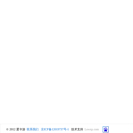
© 2012 爱卡游
联系我们
京ICP备12019737号-1
技术支持
Lowxp.com