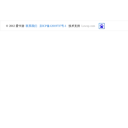
© 2012 爱卡游
联系我们
京ICP备12019737号-1
技术支持
Lowxp.com