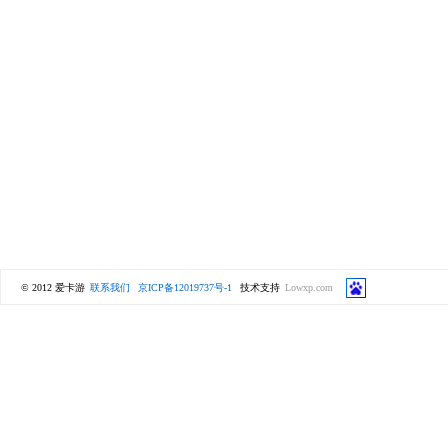
© 2012 爱卡游
联系我们
京ICP备12019737号-1
技术支持
Lowxp.com