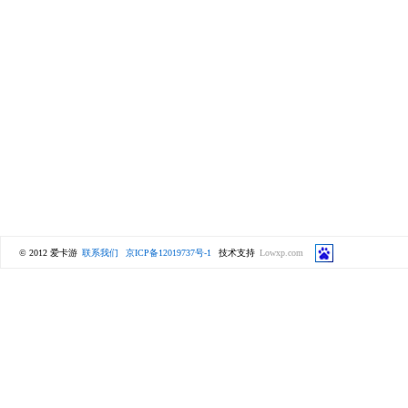
© 2012 爱卡游
联系我们
京ICP备12019737号-1
技术支持
Lowxp.com